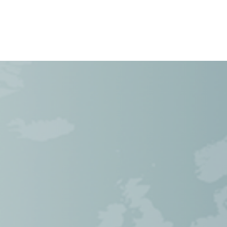
Cases
Over Ons
Vacatures
Contact