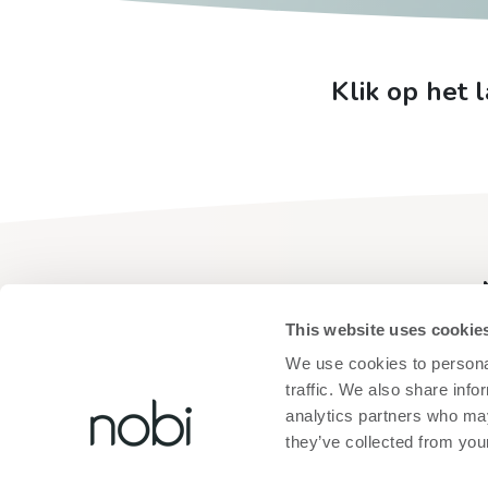
Klik op het
This website uses cookie
Laat je gegevens na
We use cookies to personal
traffic. We also share info
analytics partners who may
they’ve collected from your