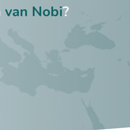
n
van Nobi
?