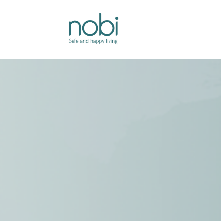
Overslaan naar inhoud
Oplossingen