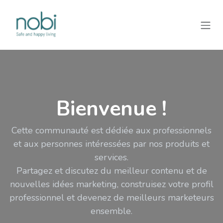
Se rendre au contenu
Bienvenue !
Cette communauté est dédiée aux professionnels
et aux personnes intéressées par nos produits et
services.
Partagez et discutez du meilleur contenu et de
nouvelles idées marketing, construisez votre profil
professionnel et devenez de meilleurs marketeurs
ensemble.