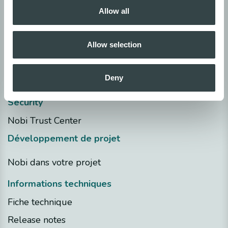
​Informations Légales
Allow all
Politique de confidentialité
Politique de cookies
Allow selection
Declaration de confidentialité
Conditions générales​
Deny
Security
Nobi Trust Center
Développement de projet
Nobi dans votre projet
Informations techniques
Fiche technique
Release notes