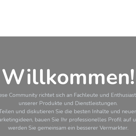
Fallstudien
Über uns
Jobs
Kontakt
Willkommen!
ese Community richtet sich an Fachleute und Enthusias
unserer Produkte und Dienstleistungen.
Teilen und diskutieren Sie die besten Inhalte und neue
rketingideen, bauen Sie Ihr professionelles Profil auf 
werden Sie gemeinsam ein besserer Vermarkter.