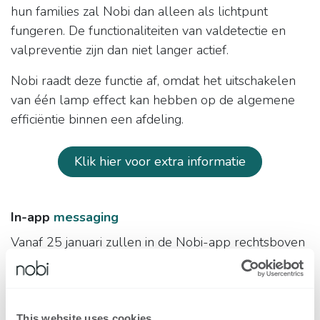
hun families zal Nobi dan alleen als lichtpunt
fungeren. De functionaliteiten van valdetectie en
valpreventie zijn dan niet langer actief.
Nobi raadt deze functie af, omdat het uitschakelen
van één lamp effect kan hebben op de algemene
efficiëntie binnen een afdeling.
Klik hier voor extra informatie
In-app
messaging
Vanaf 25 januari zullen in de Nobi-app rechtsboven
notificaties te zien zijn die gebruikers op de hoogte
houden van nieuwe functies, updates, informatie
over onze lampen, nieuwe opleidingen, …
This website uses cookies