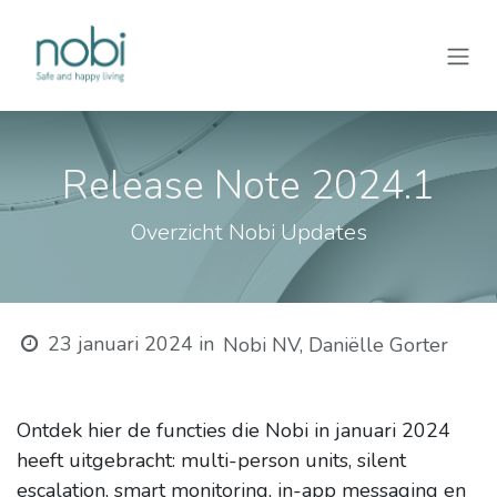
Overslaan naar inhoud
Release Note 2024.1
Overzicht Nobi Updates
23 januari 2024
in
Nobi NV, Daniëlle Gorter
Ontdek hier de functies die Nobi in januari 2024
heeft uitgebracht: multi-person units, silent
escalation, smart monitoring, in-app messaging en