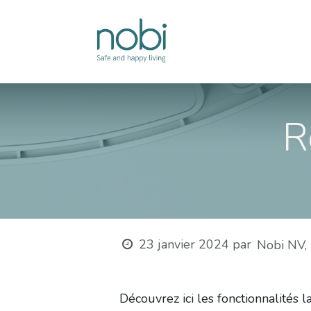
Se rendre au contenu
Solutions
R
23 janvier 2024
par
Nobi NV, 
Découvrez ici les fonctionnalités 