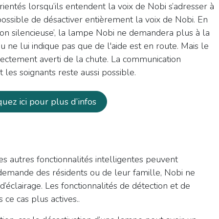
rientés lorsqu’ils entendent la voix de Nobi s’adresser à
 possible de désactiver entièrement la voix de Nobi. En
ntion silencieuse’, la lampe Nobi ne demandera plus à la
 ne lui indique pas que de l'aide est en route. Mais le
rectement averti de la chute. La communication
t les soignants reste aussi possible.
iquez ici pour plus d’infos
es autres fonctionnalités intelligentes peuvent
 demande des résidents ou de leur famille, Nobi ne
’éclairage. Les fonctionnalités de détection et de
ce cas plus actives..