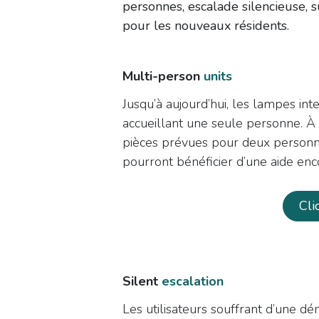
personnes, escalade silencieuse, s
pour les nouveaux résidents.
Multi-person
units
Jusqu’à aujourd’hui, les lampes int
accueillant une seule personne. À 
pièces prévues pour deux personnes
pourront bénéficier d’une aide enc
​Cl
Silent
escalation
Les utilisateurs souffrant d’une d