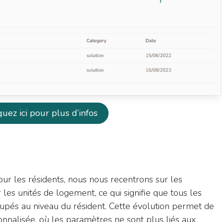
iquez ici pour plus d’infos
our les résidents, nous nous recentrons sur les
r les unités de logement, ce qui signifie que tous les
pés au niveau du résident. Cette évolution permet de
nalisée, où les paramètres ne sont plus liés aux