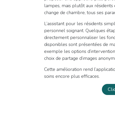
lampes, mais plutôt aux résidents 
change de chambre, tous ses param
L’assistant pour les résidents simp
personnel soignant. Quelques étape
directement personnaliser les fonc
disponibles sont présentées de man
exemple les options d’intervention 
choix de partage d’images anonym
Cette amélioration rend l’applicatio
soins encore plus efficaces.
​Cl