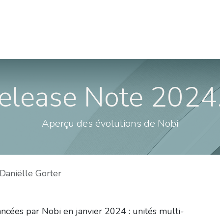
Cas
À propos de nous
Postes
Contactez-no
elease Note 2024
Aperçu des évolutions de Nobi
Daniëlle Gorter
lancées par Nobi en janvier 2024 : unités multi-