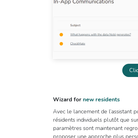
​Cl
Wizard for
new residents
Avec le lancement de l’assistant p
résidents individuels plutôt que su
paramètres sont maintenant regrou
proposer une approche plus person