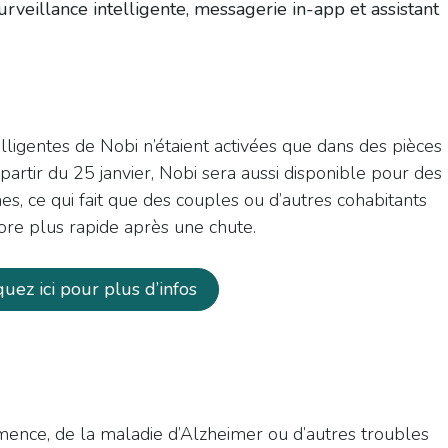
urveillance intelligente, messagerie in-app et assistant
elligentes de Nobi n’étaient activées que dans des pièces
partir du 25 janvier, Nobi sera aussi disponible pour des
, ce qui fait que des couples ou d’autres cohabitants
ore plus rapide après une chute.
iquez ici pour plus d’infos
émence, de la maladie d’Alzheimer ou d’autres troubles