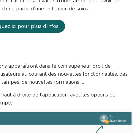
ption, car la désactivation d’une lampe peut avoir un
n d’une partie d’une institution de soins.
iquez ici pour plus d’infos
tions apparaîtront dans le coin supérieur droit de
tilisateurs au courant des nouvelles fonctionnalités, des
nos lampes, de nouvelles formations …
haut à droite de l’application, avec les options de
ompte.