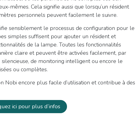
eux-mêmes. Cela signifie aussi que lorsqu’un résident
ètres personnels peuvent facilement le suivre.
lifie sensiblement le processus de configuration pour le
s simples suffisent pour ajouter un résident et
tionnalités de la lampe. Toutes les fonctionnalités
ière claire et peuvent être activées facilement, par
silencieuse, de monitoring intelligent ou encore le
isées ou complètes.
n Nobi encore plus facile d’utilisation et contribue à des
iquez ici pour plus d’infos