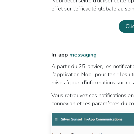
Nobi déconseille d’utiliser cette o
effet sur l’efficacité globale au sei
​Cl
In-app
messaging
À partir du 25 janvier, les notifica
l’application Nobi, pour tenir les u
mises à jour, d’informations sur 
Vous retrouvez ces notifications en 
connexion et les paramètres du c