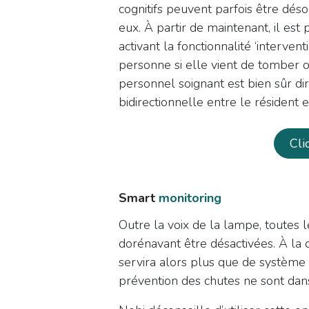
cognitifs peuvent parfois être déso
eux. À partir de maintenant, il est
activant la fonctionnalité ‘interve
personne si elle vient de tomber ou
personnel soignant est bien sûr di
bidirectionnelle entre le résident e
​Cl
Smart
monitoring
Outre la voix de la lampe, toutes l
dorénavant être désactivées. À la
servira alors plus que de système d
prévention des chutes ne sont dans 