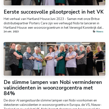
Eerste succesvolle pilootproject in het VK
Het verhaal van Hartland House Juni 2023 - Samen met onze Britse
distributiepartner Porters Care zijn we verheugd Nobi te lanceren in
Hartland House: een woonzorgcentrum in het Verenigd Koninkrijk dat...
24 okt. 2023
News
De slimme lampen van Nobi verminderen
valincidenten in woonzorgcentra met
84%
De door AI aangestuurde slimme lampen van Nobi voorkomen en
detecteren valincidenten in woonzorgcentra in Europa, de VS, Nieuw-