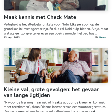
Maak kennis met Check Mate
Veiligheid is het allerbelangrijkste voor Nobi. Elke persoon op de
grond kan in levensgevaar zijn. En dus zal Nobi hulp bieden. Altijd. Maar
wat als een zorgverlener even een boek vanonder het bed haa...
13 sep. 2023
News
Kleine val, grote gevolgen: het gevaar
van lange ligtijden
“Ik woonde hier nog maar net, of ik zakte al door de knieën en kon niet
meer rechtkomen”, aldus Dianne, bewoner van een woonzorgcentrum.
Dianne is geen uitzondering, want vallen komt bij ouderen vaak ...