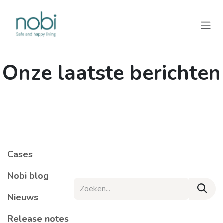
Overslaan naar inhoud
Onze laatste berichten
​Cases
​Nobi blog
​Nieuws
​Release notes