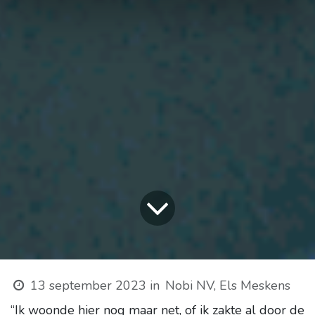
13 september 2023
in
Nobi NV, Els Meskens
“Ik woonde hier nog maar net, of ik zakte al door de