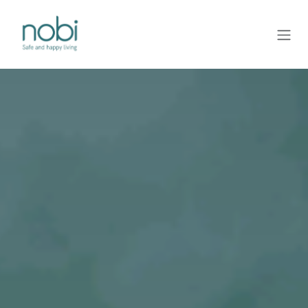
Overslaan naar inhoud