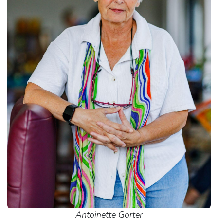
Antoinette Gorter