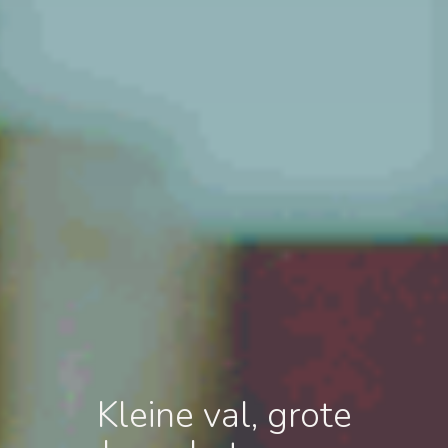
Kleine val, grote