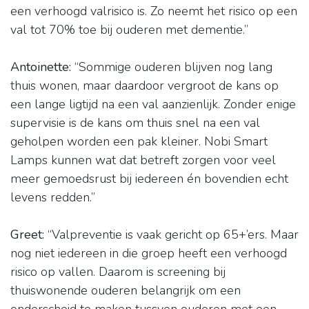
een verhoogd valrisico is. Zo neemt het risico op een
val tot 70% toe bij ouderen met dementie.”
Antoinette:
“Sommige ouderen blijven nog lang
thuis wonen, maar daardoor vergroot de kans op
een lange ligtijd na een val aanzienlijk. Zonder enige
supervisie is de kans om thuis snel na een val
geholpen worden een pak kleiner. Nobi Smart
Lamps kunnen wat dat betreft zorgen voor veel
meer gemoedsrust bij iedereen én bovendien echt
levens redden.”
Greet:
“Valpreventie is vaak gericht op 65+’ers. Maar
nog niet iedereen in die groep heeft een verhoogd
risico op vallen. Daarom is screening bij
thuiswonende ouderen belangrijk om een
onderscheid te maken tussven ouderen met een