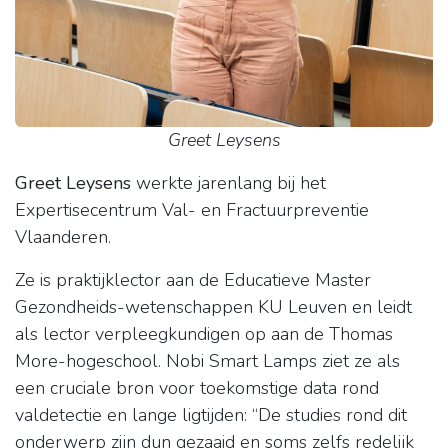
Greet Leysens
Greet Leysens
werkte jarenlang bij het
Expertisecentrum Val- en Fractuurpreventie
Vlaanderen.
Ze is praktijklector aan de Educatieve Master
Gezondheids-wetenschappen KU Leuven en leidt
als lector verpleegkundigen op aan de Thomas
More-hogeschool. Nobi Smart Lamps ziet ze als
een cruciale bron voor toekomstige data rond
valdetectie en lange ligtijden: “De studies rond dit
onderwerp zijn dun gezaaid en soms zelfs redelijk