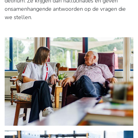
delirium. Ze krijgen dan hallucinaties en geven
onsamenhangende antwoorden op de vragen die
we stellen.