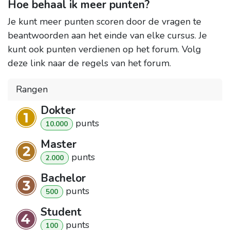
Hoe behaal ik meer punten?
Je kunt meer punten scoren door de vragen te
beantwoorden aan het einde van elke cursus. Je
kunt ook punten verdienen op het forum. Volg
deze link naar de regels van het forum.
Rangen
Dokter
punt
s
10.000
Master
punt
s
2.000
Bachelor
punt
s
500
Student
punt
s
100