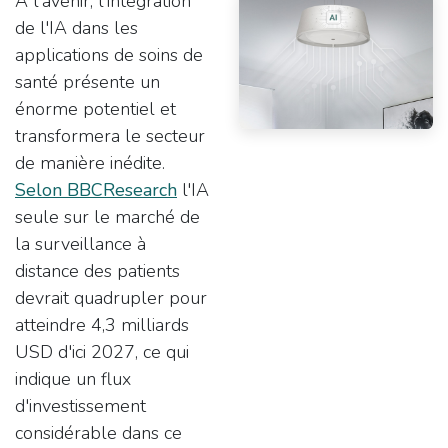
À l'avenir, l'intégration
de l'IA dans les
applications de soins de
santé présente un
énorme potentiel et
transformera le secteur
de manière inédite.
Selon BBCResearch
l'IA
seule sur le marché de
la surveillance à
distance des patients
devrait quadrupler pour
atteindre 4,3 milliards
USD d'ici 2027, ce qui
indique un flux
d'investissement
considérable dans ce