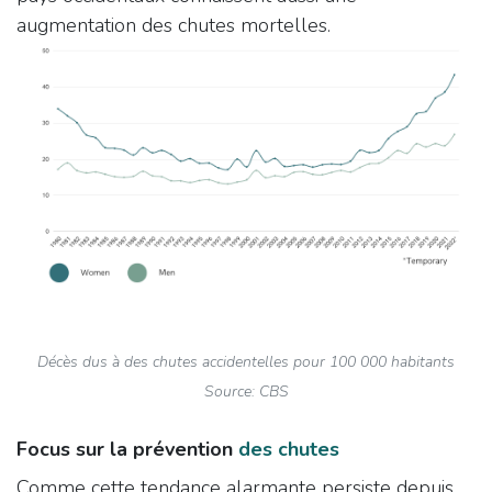
augmentation des chutes mortelles.​
Décès dus à des chutes accidentelles pour 100 000 habitants
Source: CBS
Focus sur la prévention
des chutes
Comme cette tendance alarmante persiste depuis