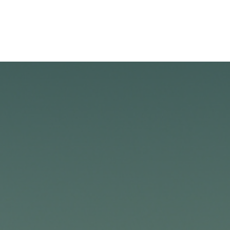
Cas
À propos de nous
Postes
Contactez-no