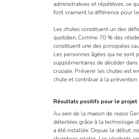
administratives et répétitives, ce 
font vraiment la différence pour l
Les chutes constituent un des défi
quotidien. Comme 70 % des résiden
constituent une des principales c
Les personnes âgées qui ne sont p
supplémentaires de décéder dans l
cruciale. Prévenir les chutes est 
chute et contribue à la prévention
Résultats positifs pour le projet
Au sein de la maison de repos Ger
détectées grâce à la technologie d’
a été installée. Depuis le début, 
chambres pilotes. Les résidents o