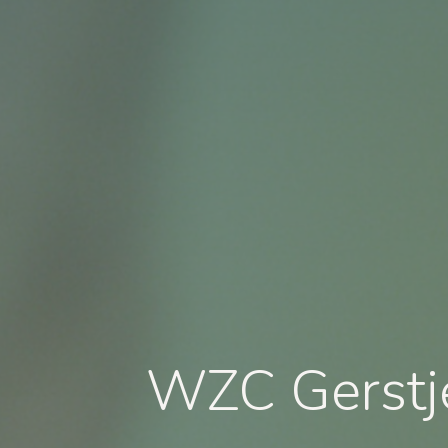
WZC Gerstje