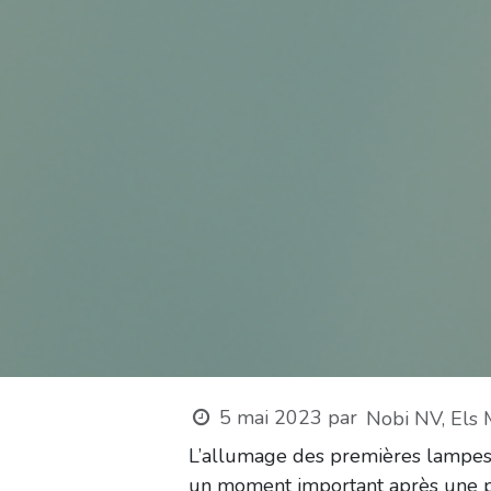
5 mai 2023
par
Nobi NV, Els
L’allumage des premières lampes 
un moment important après une p