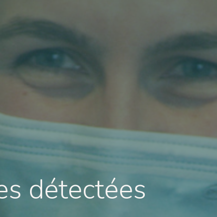
es détectées