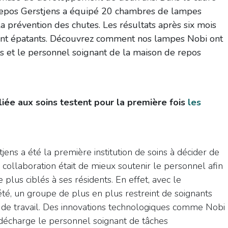
e repos Gerstjens a équipé 20 chambres de lampes
la prévention des chutes. Les résultats après six mois
ement épatants. Découvrez comment nos lampes Nobi ont
nts et le personnel soignant de la maison de repos
liée aux soins testent pour la première fois
les
ens a été la première institution de soins à décider de
te collaboration était de mieux soutenir le personnel afin
e plus ciblés à ses résidents. En effet, avec le
été, un groupe de plus en plus restreint de soignants
e de travail. Des innovations technologiques comme Nobi
décharge le personnel soignant de tâches