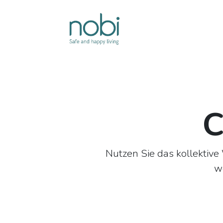
Zum Inhalt springen
Lösungen
C
Nutzen Sie das kollektive
wo