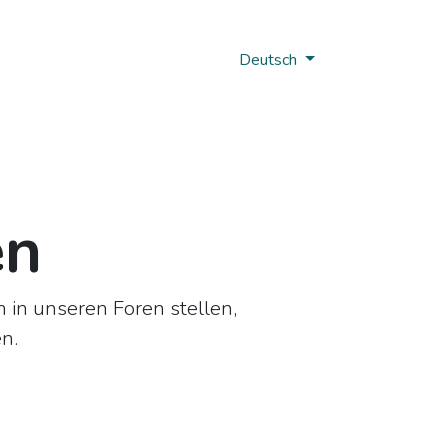
Nobi Hub
Deutsch
en
 in unseren Foren stellen,
en.