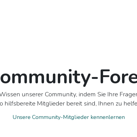
Fallstudien
Über uns
Jobs
Kontakt
ommunity-For
 Wissen unserer Community, indem Sie Ihre Fragen
 hilfsbereite Mitglieder bereit sind, Ihnen zu helf
Unsere Community-Mitglieder kennenlernen