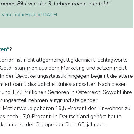
n neues Bild von der 3. Lebensphase entsteht"
Vera Led
• Head of DACH
ten“
?
enior" ist nicht allgemeingültig definiert. Schlagworte
n Gold" stammen aus dem Marketing und setzen meist
In der Bevölkerungsstatistik hingegen beginnt die ältere
iert damit das übliche Ruhestandsalter. Nach dieser
nd 1,75 Millionen Senioren in Österreich. Sowohl ihre
erungsanteil nehmen aufgrund steigender
u: Mittlerweile gehören 19,5 Prozent der Einwohner zu
es noch 17,8 Prozent. In Deutschland gehört heute
lkerung zu der Gruppe der über 65-jährigen.