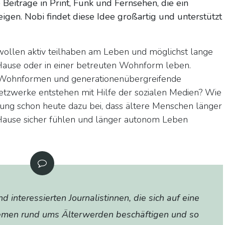
Beiträge in Print, Funk und Fernsehen, die ein
eigen. Nobi findet diese Idee großartig und unterstützt
wollen aktiv teilhaben am Leben und möglichst lange
Hause oder in einer betreuten Wohnform leben.
 Wohnformen und generationenübergreifende
tzwerke entstehen mit Hilfe der sozialen Medien? Wie
erung schon heute dazu bei, dass ältere Menschen länger
 Hause sicher fühlen und länger autonom Leben
interessierten Journalistinnen, die sich auf eine
emen rund ums Älterwerden beschäftigen und so