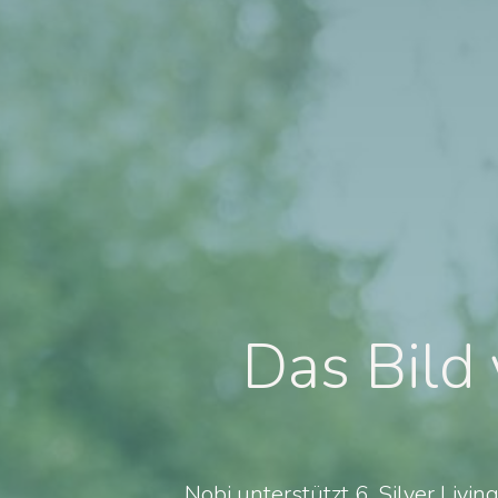
Das Bild 
Nobi unterstützt 6. Silver Livi