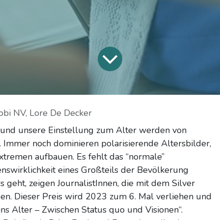
obi NV, Lore De Decker
 und unsere Einstellung zum Alter werden von
. Immer noch dominieren polarisierende Altersbilder,
Extremen aufbauen. Es fehlt das “normale”
nswirklichkeit eines Großteils der Bevölkerung
 geht, zeigen JournalistInnen, die mit dem Silver
n. Dieser Preis wird 2023 zum 6. Mal verliehen und
ins Alter – Zwischen Status quo und Visionen“.