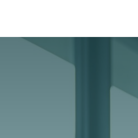
Fallstudien
Über uns
Jobs
Kontakt