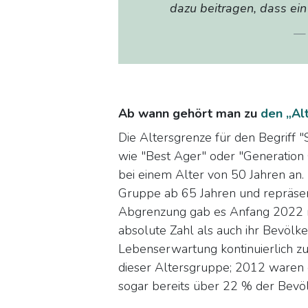
dazu beitragen, dass ei
Ab wann gehört man zu
den „Al
Die Altersgrenze für den Begriff "S
wie "Best Ager" oder "Generatio
bei einem Alter von 50 Jahren an. 
Gruppe ab 65 Jahren und repräsent
Abgrenzung gab es Anfang 2022 ru
absolute Zahl als auch ihr Bevölk
Lebenserwartung kontinuierlich z
dieser Altersgruppe; 2012 waren 
sogar bereits über 22 % der Bevö