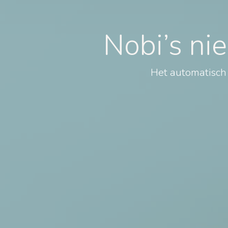
Nobi’s ni
Het automatisch