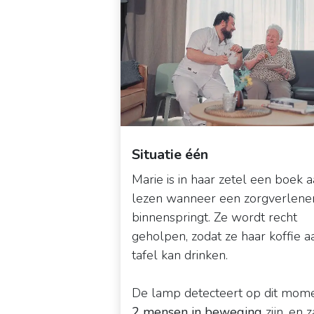
Situatie één
Marie is in haar zetel een boek 
lezen wanneer een zorgverlene
binnenspringt. Ze wordt recht
geholpen, zodat ze haar koffie a
tafel kan drinken.
De lamp detecteert op dit mome
2 mensen in beweging
zijn, en z