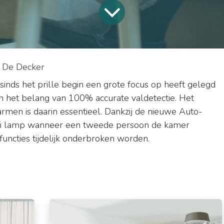
e De Decker
inds het prille begin een grote focus op heeft gelegd
n het belang van 100% accurate valdetectie. Het
rmen is daarin essentieel. Dankzij de nieuwe Auto-
obi lamp wanneer een tweede persoon de kamer
-functies tijdelijk onderbroken worden.