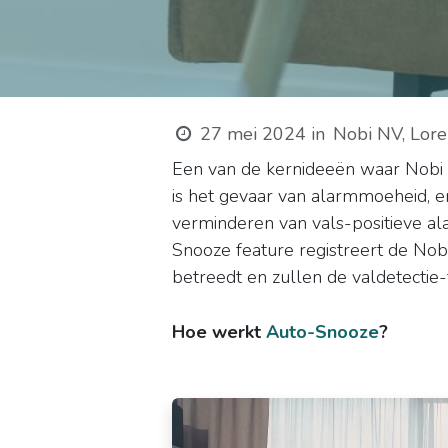
27 mei 2024
in
Nobi NV, Lor
Een van de kernideeën waar Nobi s
is het gevaar van alarmmoeheid, e
verminderen van vals-positieve ala
Snooze feature registreert de N
betreedt en zullen de valdetectie
Hoe werkt
Auto-Snooze
?