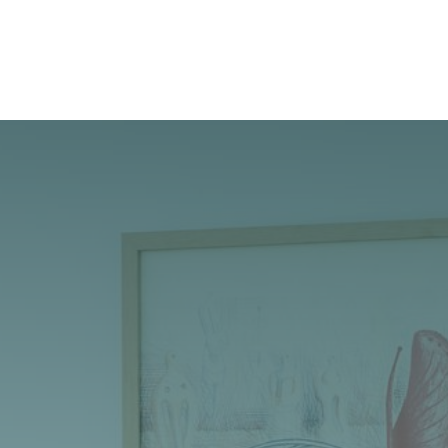
Cases
Over Ons
Vacatures
Contact