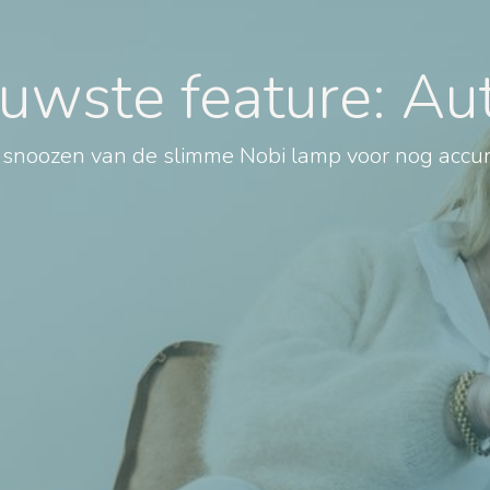
euwste feature: A
 snoozen van de slimme Nobi lamp voor nog accura