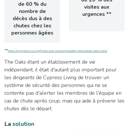
de 60 % du
visites aux
nombre de
urgences **
décès dus à des
chutes chez les
personnes âgées​
**
https://injuryfacts.nsc.org/home-and-community/safety-topics/older-adult-falls/
The Oaks étant un établissement de vie
indépendant, il était d'autant plus important pour
les dirigeants de Cypress Living de trouver un
système de sécurité des personnes qui ne se
contente pas d'alerter les membres de l'équipe en
cas de chute après coup, mais qui aide à prévenir les
chutes dès le départ. ​
La
solution