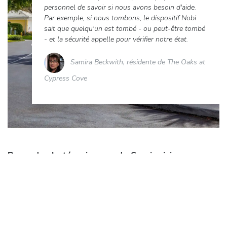
personnel de savoir si nous avons besoin d'aide.
Par exemple, si nous tombons, le dispositif Nobi
sait que quelqu'un est tombé - ou peut-être tombé
- et la sécurité appelle pour vérifier notre état.
Samira Beckwith, résidente de The Oaks at
Cypress Cove
Regardez le témoignage de Samira ici :​