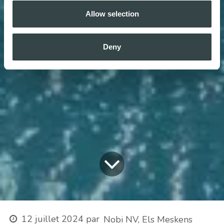
Allow selection
Deny
12 juillet 2024
par
Nobi NV, Els Meskens