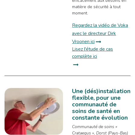
efficacement aux besoins en
matière de sécurité à tout
moment.
Regardez la vidéo de Voka
avec le directeur Dirk
Vroonen ici
Lisez l'étude de cas
complète ici
Une (dés)installation
flexible, pour une
communauté de
soins de santé en
constante évolution
Communauté de soins «
Crataegus », Dorst (Pays-Bas)