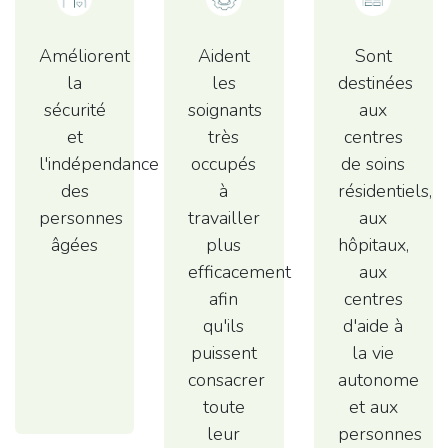
Améliorent
Aident
Sont
la
les
destinées
sécurité
soignants
aux
et
très
centres
l'indépendance
occupés
de soins
des
à
résidentiels,
personnes
travailler
aux
âgées
plus
hôpitaux,
efficacement
aux
afin
centres
qu'ils
d'aide à
puissent
la vie
consacrer
autonome
toute
et aux
leur
personnes