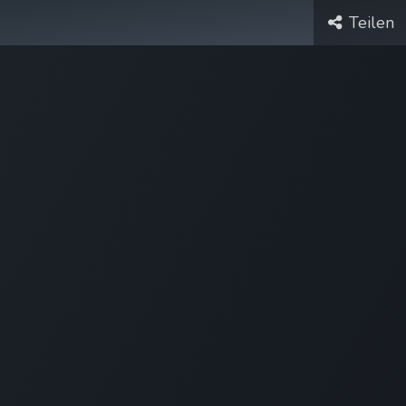
Teilen
Fallstudien
Über uns
Jobs
Kontakt