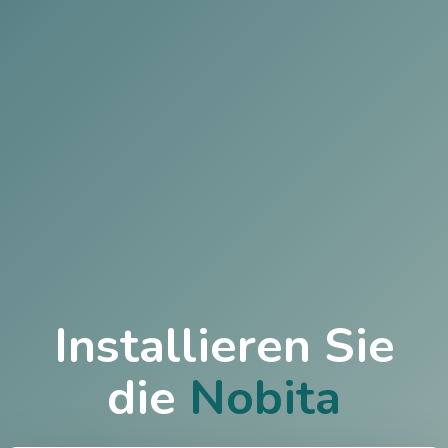
Installieren Sie
die
Nobita