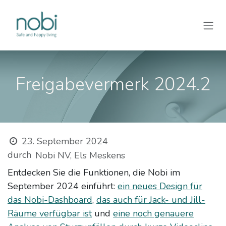
Zum Inhalt springen
Freigabevermerk 2024.2
23. September 2024
durch
Nobi NV, Els Meskens
Entdecken Sie die Funktionen, die Nobi im
September 2024 einführt:
ein neues Design für
das Nobi-Dashboard
,
das auch für Jack- und Jill-
Räume verfügbar ist
und
eine noch genauere