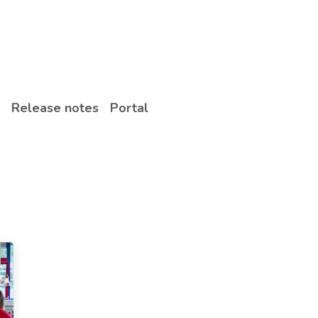
Fallstudien
Über uns
Jobs
Kontakt
Release notes
Portal