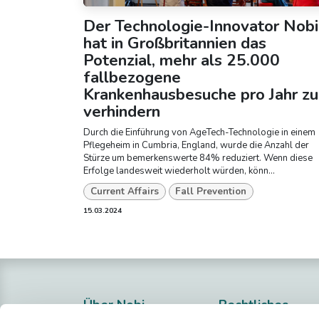
Der Technologie-Innovator Nobi
hat in Großbritannien das
Potenzial, mehr als 25.000
fallbezogene
Krankenhausbesuche pro Jahr zu
verhindern
Durch die Einführung von AgeTech-Technologie in einem
Pflegeheim in Cumbria, England, wurde die Anzahl der
Stürze um bemerkenswerte 84% reduziert. Wenn diese
Erfolge landesweit wiederholt würden, könn...
Current Affairs
Fall Prevention
15.03.2024
Über Nobi
Rechtliches