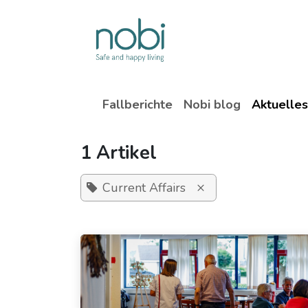
Zum Inhalt springen
Lösungen
Fallberichte
Nobi blog
Aktuelles
1 Artikel
×
Current Affairs