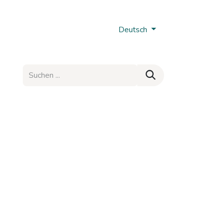
Nobi Hub
Deutsch