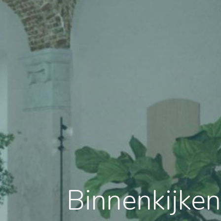
Binnenkijken