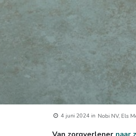
4 juni 2024
in
Nobi NV, Els M
Van zorgverlener
naar 