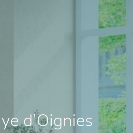
aye d’Oignies