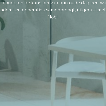
gen ouderen de kans om van hun oude dag een wa
 ademt en generaties samenbrengt, uitgerust met d
Nobi.