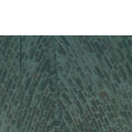
Cases
Over Ons
Vacatures
Contact