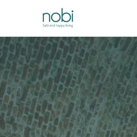
Overslaan naar inhoud
Oplossingen