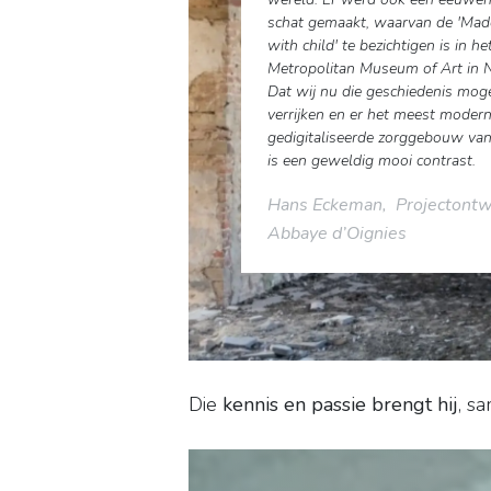
schat gemaakt, waarvan de 'Ma
with child' te bezichtigen is in he
Metropolitan Museum of Art in 
Dat wij nu die geschiedenis mog
verrijken en er het meest moder
gedigitaliseerde zorggebouw va
is een geweldig mooi contrast.
Hans Eckeman, Projectontw
Abbaye d’Oignies
Die
kennis en passie brengt hij
, s